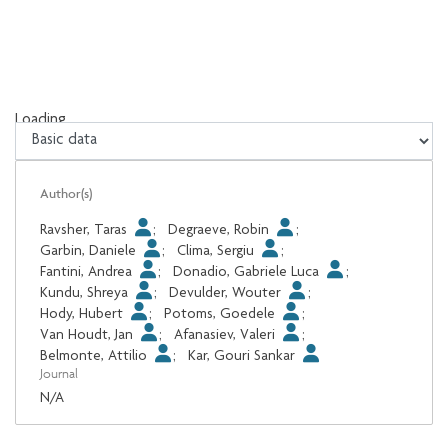
Loading...
Loading...
Author(s)
Ravsher, Taras
;
Degraeve, Robin
;
Garbin, Daniele
;
Clima, Sergiu
;
Fantini, Andrea
;
Donadio, Gabriele Luca
;
Kundu, Shreya
;
Devulder, Wouter
;
Hody, Hubert
;
Potoms, Goedele
;
Van Houdt, Jan
;
Afanasiev, Valeri
;
Belmonte, Attilio
;
Kar, Gouri Sankar
Journal
N/A