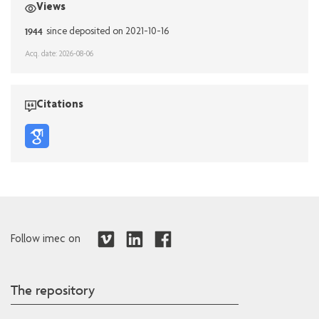
Views
1944
since deposited on 2021-10-16
Acq. date: 2026-08-06
Citations
Follow imec on
The repository