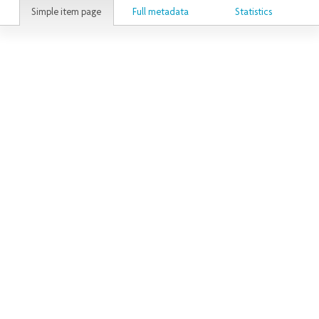
Simple item page
Full metadata
Statistics