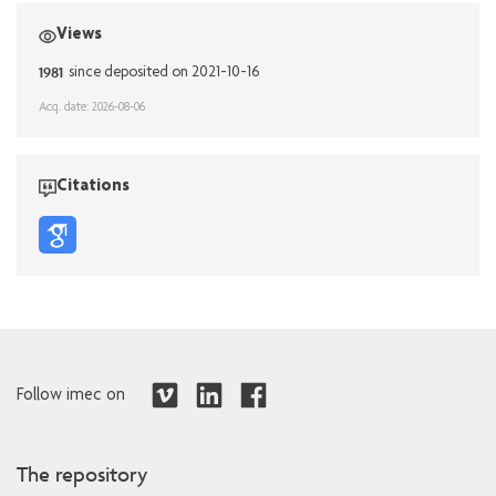
Views
1981
since deposited on 2021-10-16
Acq. date: 2026-08-06
Citations
Follow imec on
The repository