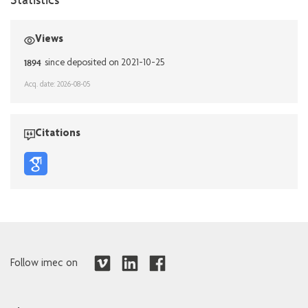
Views
1894
since deposited on 2021-10-25
Acq. date: 2026-08-05
Citations
Follow imec on